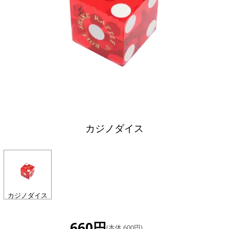
カジノダイス
カジノダイス
660円
(本体 600円)