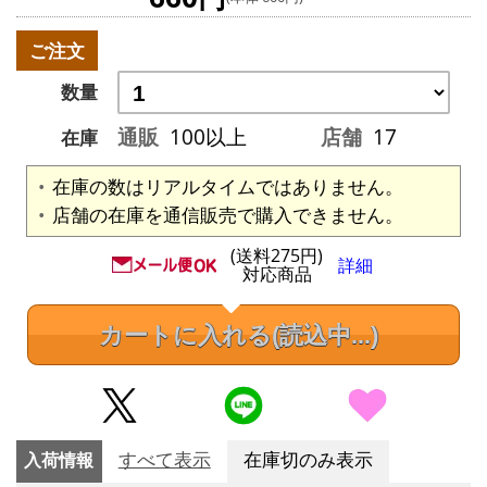
ご注文
数量
通販
100以上
店舗
17
在庫
在庫の数はリアルタイムではありません。
店舗の在庫を通信販売で購入できません。
(送料275円)
詳細
対応商品
カートに入れる
(読込中...)
入荷情報
すべて表示
在庫切のみ表示