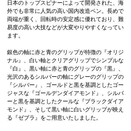
日本のトップスピナーによって開発された、海
外でも非常に人気の高い国内改造ペン。長めで
両端が重く、回転時の安定感に優れており、難
易度の高い大技などが大変やりやすくなってい
ます。
銀色の軸に赤と青のグリップが特徴の『オリジ
ナル』、白い軸とクリアグリップでシンプルな
『白』、黒い軸に赤と青のグリップの『黒』、
光沢のあるシルバーの軸にグレーのグリップの
『シルバー』、ゴールドと黒を基調としたゴー
ジャスな『ゴールデンダイアモンド』、シルバ
ーと黒を基調としたクールな『ブラックダイア
モンド』、そして黒い軸に白いグリップが映え
る『ゼブラ』をご用意いたしました。