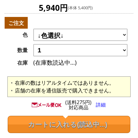
5,940円
(本体 5,400円)
ご注文
色
数量
(在庫数読込中...)
在庫
在庫の数はリアルタイムではありません。
店舗の在庫を通信販売で購入できません。
(送料275円)
詳細
対応商品
カートに入れる
(読込中...)