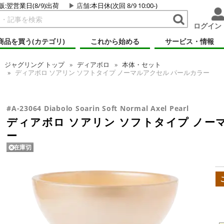
販:翌営業日(8/9)出荷
店舗
:本日休(次回 8/9 10:00-)
ログイン
商品を買う(カテゴリ)
これから始める
サービス・情報
ジャグリング
トップ
ディアボロ
本体・セット
ディアボロ ソアリン ソフトタイプ ノーマルアクセル パールカラー
#A-23064 Diabolo Soarin Soft Normal Axel Pearl
ディアボロ ソアリン ソフトタイプ ノー
ー
在庫切