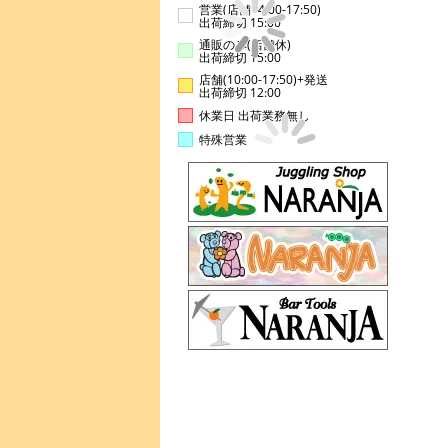
営業(店舗14:00-17:50)
出荷締切 15:00
通販のみ(店舗休)
出荷締切 15:00
店舗(10:00-17:50)+発送
出荷締切 12:00
休業日 出荷業務無し
特殊営業