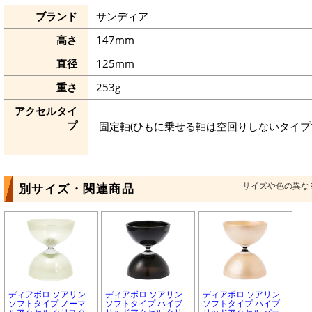
ブランド
サンディア
高さ
147mm
直径
125mm
重さ
253g
アクセルタイ
プ
固定軸(ひもに乗せる軸は空回りしないタイプ
サイズや色の異な
別サイズ・関連商品
ディアボロ ソアリン
ディアボロ ソアリン
ディアボロ ソアリン
ソフトタイプ ノーマ
ソフトタイプ ハイブ
ソフトタイプ ハイブ