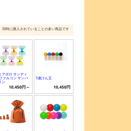
同時に購入されていることの多い商品です
ィアボロ サンディ
 ファルコン サンバ
5連けん玉
リン
10,450円～
10,450円