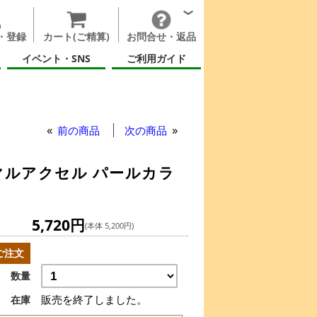
・登録
カート(ご精算)
お問合せ・返品
イベント・SNS
ご利用ガイド
前の商品
次の商品
マルアクセル パールカラ
5,720円
(本体 5,200円)
ご注文
数量
販売を終了しました。
在庫