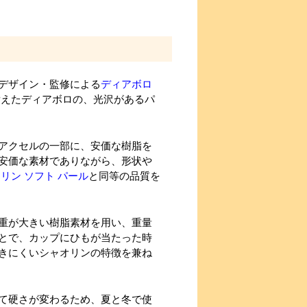
デザイン・監修による
ディアボロ
備えたディアボロの、光沢があるパ
アクセルの一部に、安価な樹脂を
安価な素材でありながら、形状や
リン ソフト パール
と同等の品質を
重が大きい樹脂素材を用い、重量
とで、カップにひもが当たった時
きにくいシャオリンの特徴を兼ね
て硬さが変わるため、夏と冬で使