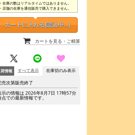
在庫の数はリアルタイムではありません。
店舗の在庫を通信販売で購入できません。
カートに入れる
(読込中...)
カートを見る
・ご精算
入荷情報
すべて表示
在庫切のみ表示
完売次第販売終了
表示の情報は 2026年8月7日 17時57分
時点での最新情報です。