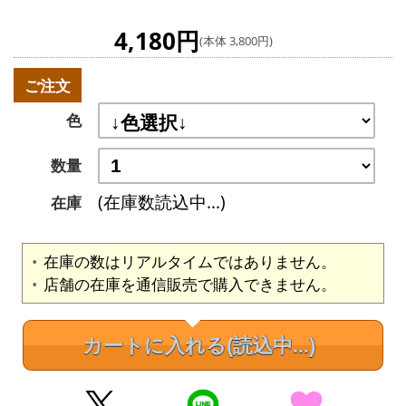
4,180円
(本体 3,800円)
ご注文
色
数量
(在庫数読込中...)
在庫
在庫の数はリアルタイムではありません。
店舗の在庫を通信販売で購入できません。
カートに入れる
(読込中...)