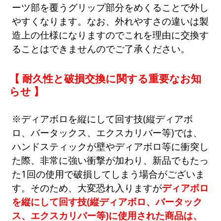
ーツ部を覆うグリップ部分をめくることで外し
やすくなります。なお、外れやすさの違いは製
造上の仕様になりますのでこれを理由に交換す
ることはできませんのでご了承ください。
【 耐久性と破損交換に関する重要なお知
らせ 】
※ディアボロを縦にして回す技(縦ディアボ
ロ、バータックス、エクスカリバー等)では、
ハンドスティックが壁やディアボロ等に衝突し
た際、非常に強い衝撃が加わり、新品でもたっ
た1回の使用で破損してしまう場合がございま
す。そのため、大変恐れ入りますが
ディアボロ
を縦にして回す技(縦ディアボロ、バータック
ス、エクスカリバー等)に使用された商品は、