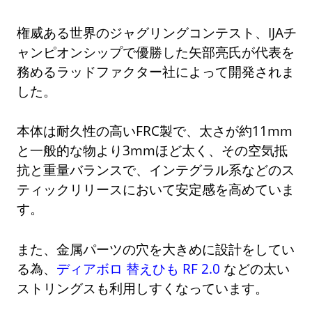
権威ある世界のジャグリングコンテスト、IJAチ
ャンピオンシップで優勝した矢部亮氏が代表を
務めるラッドファクター社によって開発されま
した。
本体は耐久性の高いFRC製で、太さが約11mm
と一般的な物より3mmほど太く、その空気抵
抗と重量バランスで、インテグラル系などのス
ティックリリースにおいて安定感を高めていま
す。
また、金属パーツの穴を大きめに設計をしてい
る為、
ディアボロ 替えひも RF 2.0
などの太い
ストリングスも利用しすくなっています。