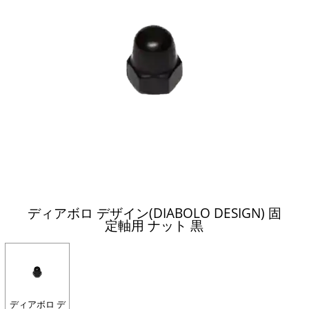
ディアボロ デザイン(DIABOLO DESIGN) 固
定軸用 ナット 黒
ディアボロ デ