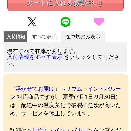
カートに入れる
(読込中...)
入荷情報
すべて表示
在庫切のみ表示
現在すべて在庫があります。
をクリックしてくださ
入荷情報をすべて表示
い。
「浮かせてお届け」ヘリウム・イン・バルー
ン
対応商品ですが、 夏季(7月1日-9月30日)
は、配送中の温度変化で破裂の危険が高いた
め、サービスを休止しています。
詳細は
ヘリウム・イン・バルーン
をご覧くだ