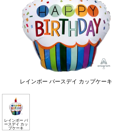
レインボー バースデイ カップケーキ
レインボー バ
ースデイ カッ
プケーキ