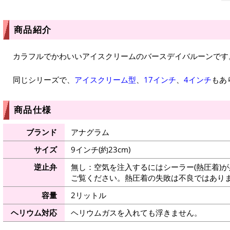
商品紹介
カラフルでかわいいアイスクリームのバースデイバルーンです
同じシリーズで、
アイスクリーム型
、
17インチ
、
4インチ
もあ
商品仕様
ブランド
アナグラム
サイズ
9インチ(約23cm)
逆止弁
無し：空気を注入するにはシーラー(熱圧着)
ご覧ください。熱圧着の失敗は不良ではありま
容量
2リットル
ヘリウム対応
ヘリウムガスを入れても浮きません。