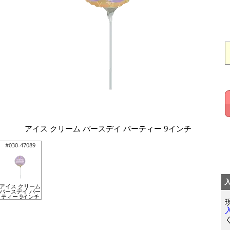
アイス クリーム バースデイ パーティー 9インチ
#030-47089
アイス クリーム
バースデイ パー
ティー 9インチ