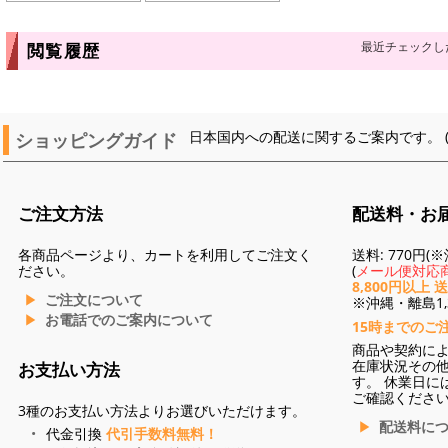
最近チェックし
閲覧履歴
ショッピングガイド
日本国内への配送に関するご案内です。 
ご注文方法
配送料・お
各商品ページより、カートを利用してご注文く
送料: 770円
ださい。
(
メール便対応商
8,800円以上 
ご注文について
※沖縄・離島1,3
お電話でのご案内について
15時までのご
商品や契約に
在庫状況その
お支払い方法
す。 休業日に
ご確認くださ
3種のお支払い方法よりお選びいただけます。
配送料に
代金引換
代引手数料無料！