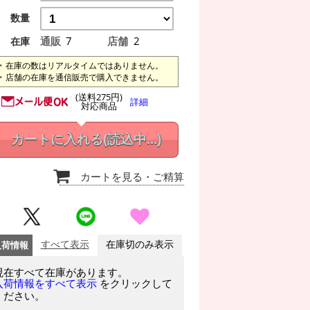
数量
通販
7
店舗
2
在庫
在庫の数はリアルタイムではありません。
店舗の在庫を通信販売で購入できません。
(送料275円)
詳細
対応商品
カートに入れる
(読込中...)
カートを見る
・ご精算
入荷情報
すべて表示
在庫切のみ表示
現在すべて在庫があります。
をクリックして
入荷情報をすべて表示
ください。