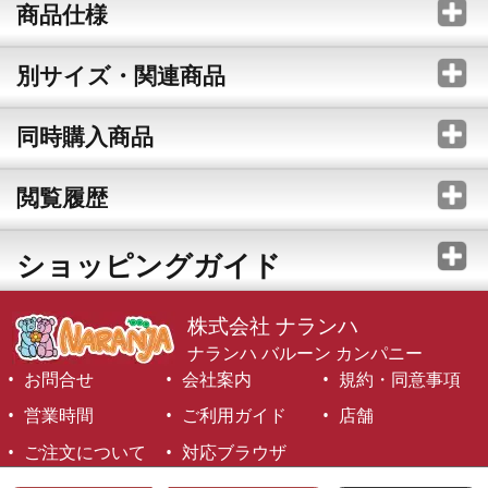
商品仕様
別サイズ・関連商品
同時購入商品
閲覧履歴
ショッピングガイド
株式会社 ナランハ
ナランハ バルーン カンパニー
お問合せ
会社案内
規約・同意事項
営業時間
ご利用ガイド
店舗
ご注文について
対応ブラウザ
©1999-2026 NARANJA Inc. All Rights Reserved.