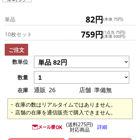
82円
単品
(本体 75円)
759円
(1点当 75円)
10枚セット
(本体 690円)
ご注文
数単位
数量
通販
26
店舗
準備無
在庫
在庫の数はリアルタイムではありません。
店舗の在庫を通信販売で購入できません。
(送料275円)
詳細
対応商品