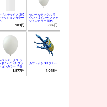
ンペルテックス 260
センペルテックス ラ
 ファッションカラー
ウンド 5インチ ファッ
色
ションカラー 単色
983円
606円
ンペルテックス ラ
ンド 12インチ ファ
カブトムシ 3D ブルー
ションカラー 単色
1,577円
1,045円