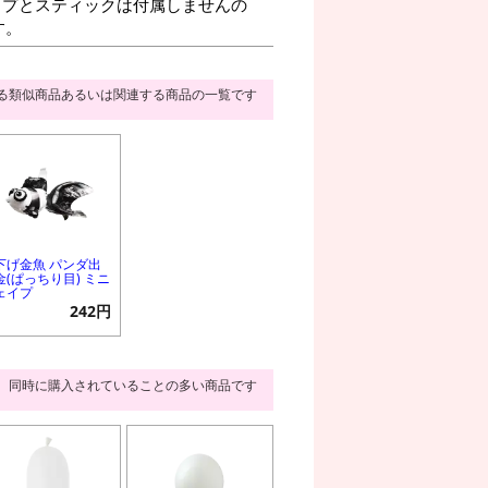
プとスティックは付属しませんの
す。
る類似商品あるいは関連する商品の一覧です
下げ金魚 パンダ出
金(ぱっちり目) ミニ
ェイプ
242円
同時に購入されていることの多い商品です