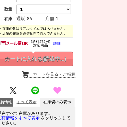
数量
通販
86
店舗
1
在庫
在庫の数はリアルタイムではありません。
店舗の在庫を通信販売で購入できません。
(送料275円)
詳細
対応商品
カートに入れる
(読込中...)
カートを見る
・ご精算
入荷情報
すべて表示
在庫切のみ表示
現在すべて在庫があります。
をクリックして
入荷情報をすべて表示
ください。