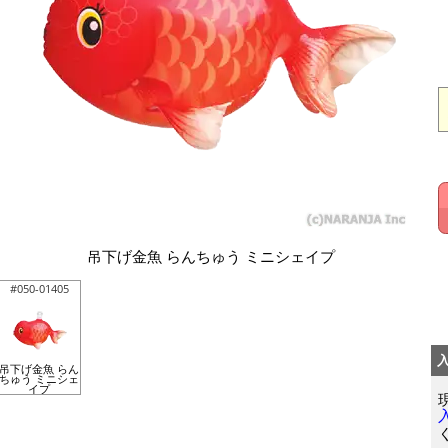
吊下げ金魚 らんちゅう ミニシェイプ
#050-01405
吊下げ金魚 らん
ちゅう ミニシェ
イプ