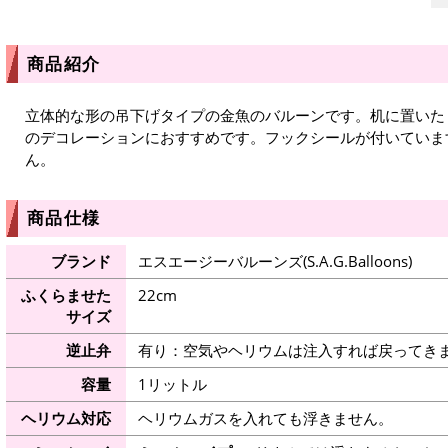
商品紹介
立体的な形の吊下げタイプの金魚のバルーンです。机に置いた
のデコレーションにおすすめです。フックシールが付いていま
ん。
商品仕様
ブランド
エスエージーバルーンズ(S.A.G.Balloons)
ふくらませた
22cm
サイズ
逆止弁
有り：空気やヘリウムは注入すれば戻ってき
容量
1リットル
ヘリウム対応
ヘリウムガスを入れても浮きません。