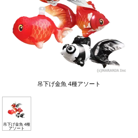
吊下げ金魚 4種アソート
吊下げ金魚 4種
アソート