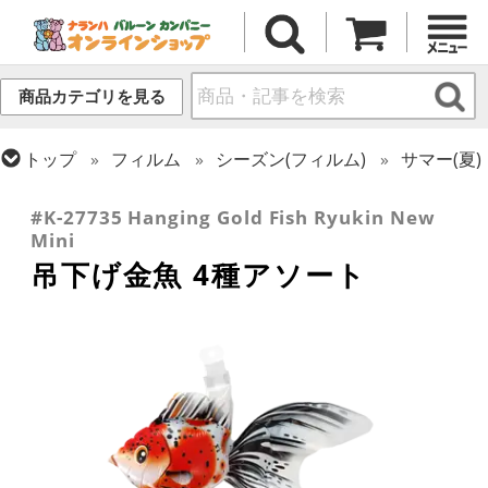
商品カテゴリを見る
トップ
フィルム
シーズン(フィルム)
サマー(夏)
トップ
フィルム
テーマ
和風バルーン
#K-27735 Hanging Gold Fish Ryukin New
Mini
吊下げ金魚 4種アソート