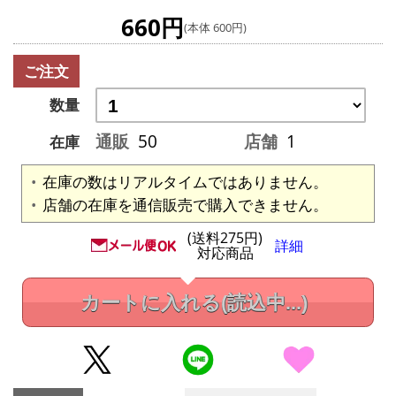
660円
(本体 600円)
ご注文
数量
通販
50
店舗
1
在庫
在庫の数はリアルタイムではありません。
店舗の在庫を通信販売で購入できません。
(送料275円)
詳細
対応商品
カートに入れる
(読込中...)