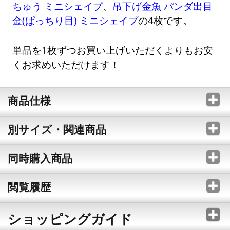
ちゅう ミニシェイプ
、
吊下げ金魚 パンダ出目
金(ぱっちり目) ミニシェイプ
の4枚です。
単品を1枚ずつお買い上げいただくよりもお安
くお求めいただけます！
商品仕様
別サイズ・関連商品
同時購入商品
閲覧履歴
ショッピングガイド