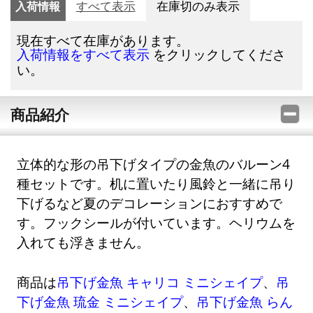
入荷情報
すべて表示
在庫切のみ表示
現在すべて在庫があります。
をクリックしてくださ
入荷情報をすべて表示
い。
商品紹介
立体的な形の吊下げタイプの金魚のバルーン4
種セットです。机に置いたり風鈴と一緒に吊り
下げるなど夏のデコレーションにおすすめで
す。フックシールが付いています。ヘリウムを
入れても浮きません。
商品は
吊下げ金魚 キャリコ ミニシェイプ
、
吊
下げ金魚 琉金 ミニシェイプ
、
吊下げ金魚 らん