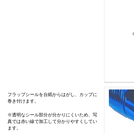
フラップシールを台紙からはがし、カップに
巻き付けます。
※透明なシール部分が分かりにくいため、写
真では赤い線で加工して分かりやすくしてい
ます。