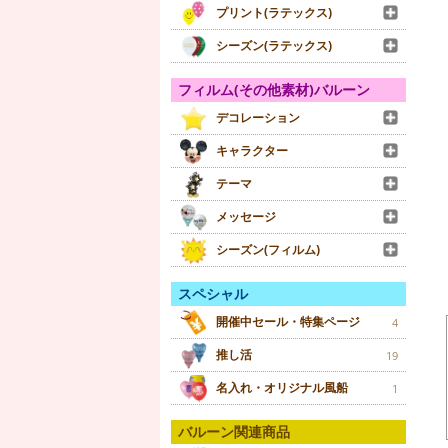
プリント(ラテックス)
シーズン(ラテックス)
フィルム(その他素材)バルーン
デコレーション
キャラクター
テーマ
メッセージ
シーズン(フィルム)
スペシャル
開催中セール・特集ページ
4
推し活
19
名入れ・オリジナル風船
1
バルーン関連商品