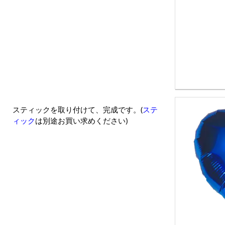
スティックを取り付けて、完成です。(
ステ
ィック
は別途お買い求めください)