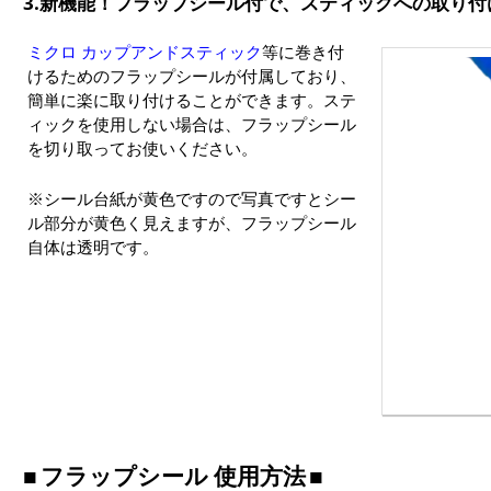
3.新機能！フラップシール付で、スティックへの取り付
ミクロ カップアンドスティック
等に巻き付
けるためのフラップシールが付属しており、
簡単に楽に取り付けることができます。ステ
ィックを使用しない場合は、フラップシール
を切り取ってお使いください。
※シール台紙が黄色ですので写真ですとシー
ル部分が黄色く見えますが、フラップシール
自体は透明です。
フラップシール 使用方法