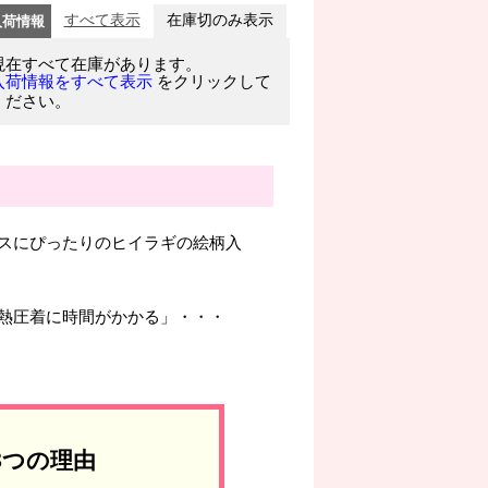
入荷情報
すべて表示
在庫切のみ表示
現在すべて在庫があります。
をクリックして
入荷情報をすべて表示
ください。
スにぴったりのヒイラギの絵柄入
熱圧着に時間がかかる」・・・
3つの理由