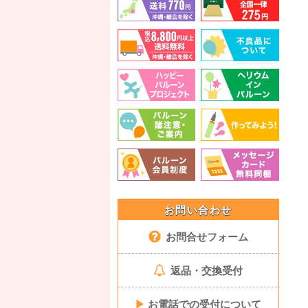
お問い合わせ
お問合せフォーム
返品・交換受付
▶
お電話での受付について