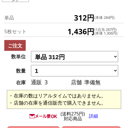
312円
単品
(本体 284円)
1,436円
(1点当 287円)
5枚セット
(本体 1,306円)
ご注文
数単位
数量
通販
3
店舗
準備無
在庫
在庫の数はリアルタイムではありません。
店舗の在庫を通信販売で購入できません。
(送料275円)
詳細
対応商品