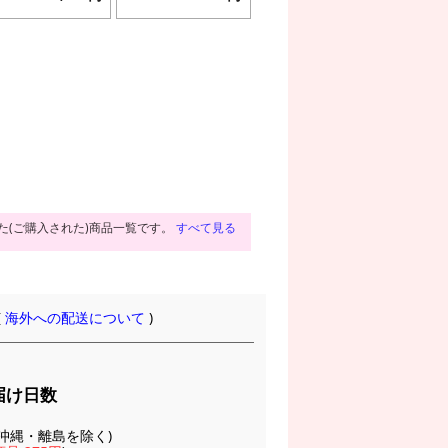
た(ご購入された)商品一覧です。
すべて見る
(
海外への配送について
)
届け日数
(※沖縄・離島を除く)