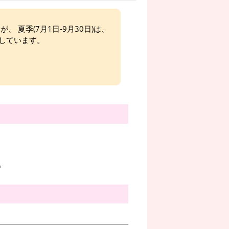
、 夏季(7月1日-9月30日)は、
しています。
。