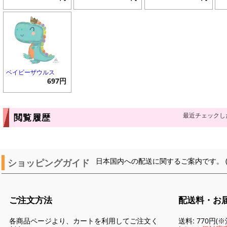
ベイビーザウルス
697円
最近チェックし
閲覧履歴
ショッピングガイド
日本国内への配送に関するご案内です。 
ご注文方法
配送料・お
各商品ページより、カートを利用してご注文く
送料: 770円