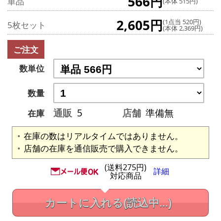
566円
単品
(本体 515円)
2,605円
(1点当 520円)
5枚セット
(本体 2,369円)
ご注文
数単位
数量
通販
5
店舗
準備無
在庫
在庫の数はリアルタイムではありません。
店舗の在庫を通信販売で購入できません。
(送料275円)
詳細
対応商品
カートに入れる
(読込中...)