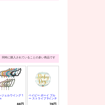
同時に購入されていることの多い商品です
ンジェルウイング 1
ベイビー ボーイ ブル
m
ー ストライプ 9インチ
88円
78円