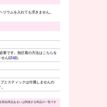
ヘリウムを入れても浮きません。
が必要です。熱圧着の方法は
こちら
を
せん(
詳細
)。
プとスティックは付属しませんの
す。
る類似商品あるいは関連する商品の一覧です