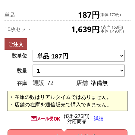
187円
単品
(本体 170円)
1,639円
(1点当 163円)
10枚セット
(本体 1,490円)
ご注文
数単位
数量
通販
72
店舗
準備無
在庫
在庫の数はリアルタイムではありません。
店舗の在庫を通信販売で購入できません。
(送料275円)
詳細
対応商品