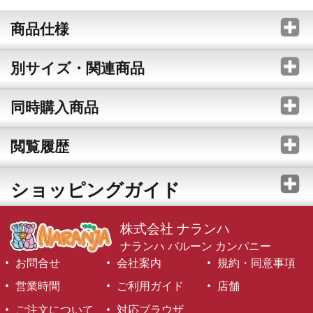
商品仕様
別サイズ・関連商品
同時購入商品
閲覧履歴
ショッピングガイド
株式会社 ナランハ
ナランハ バルーン カンパニー
お問合せ
会社案内
規約・同意事項
営業時間
ご利用ガイド
店舗
ご注文について
対応ブラウザ