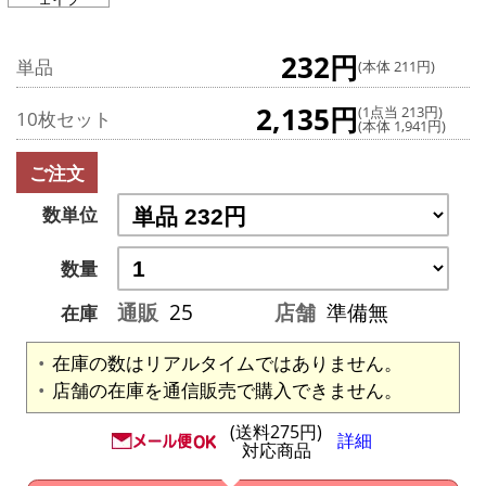
232円
単品
(本体 211円)
2,135円
(1点当 213円)
10枚セット
(本体 1,941円)
ご注文
数単位
数量
通販
25
店舗
準備無
在庫
在庫の数はリアルタイムではありません。
店舗の在庫を通信販売で購入できません。
(送料275円)
詳細
対応商品