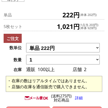
222円
単品
(本体 202円)
1,021円
(1点当 203円)
5枚セット
(本体 929円)
ご注文
数単位
数量
通販
100以上
店舗
2
在庫
在庫の数はリアルタイムではありません。
店舗の在庫を通信販売で購入できません。
(送料275円)
詳細
対応商品