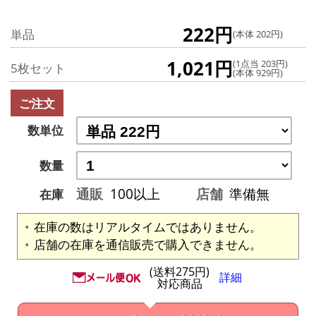
222円
単品
(本体 202円)
1,021円
(1点当 203円)
5枚セット
(本体 929円)
ご注文
数単位
数量
通販
100以上
店舗
準備無
在庫
在庫の数はリアルタイムではありません。
店舗の在庫を通信販売で購入できません。
(送料275円)
詳細
対応商品