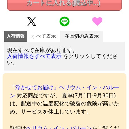
カートに入れる
(読込中...)
入荷情報
すべて表示
在庫切のみ表示
現在すべて在庫があります。
をクリックしてくださ
入荷情報をすべて表示
い。
「浮かせてお届け」ヘリウム・イン・バルー
ン
対応商品ですが、 夏季(7月1日-9月30日)
は、配送中の温度変化で破裂の危険が高いた
め、サービスを休止しています。
詳細は
ヘリウム・イン・バルーン
をご覧くだ