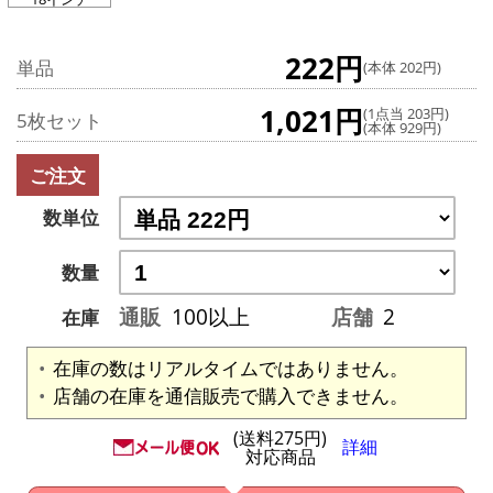
222円
単品
(本体 202円)
1,021円
(1点当 203円)
5枚セット
(本体 929円)
ご注文
数単位
数量
通販
100以上
店舗
2
在庫
在庫の数はリアルタイムではありません。
店舗の在庫を通信販売で購入できません。
(送料275円)
詳細
対応商品