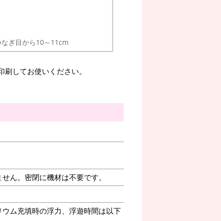
つなぎ目から10～11cm
。印刷してお使いください。
ません。密閉に機材は不要です。
リウム充填時の浮力、浮遊時間は以下