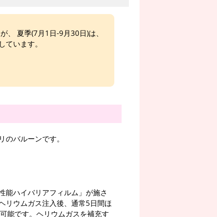
、 夏季(7月1日-9月30日)は、
しています。
リのバルーンです。
性能ハイバリアフィルム」が施さ
ヘリウムガス注入後、通常5日間ほ
が可能です。ヘリウムガスを補充す