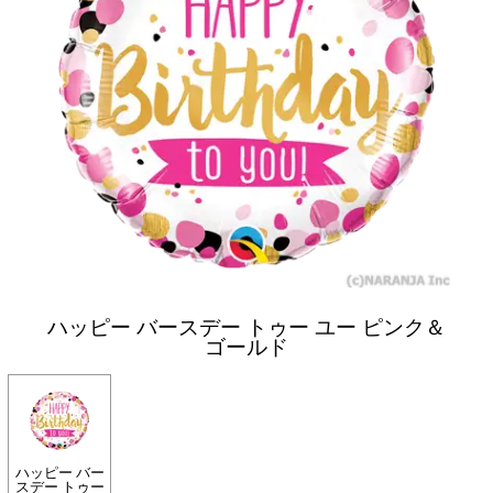
ハッピー バースデー トゥー ユー ピンク＆
ゴールド
ハッピー バー
スデー トゥー