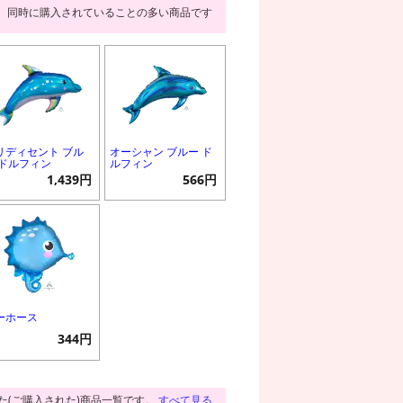
同時に購入されていることの多い商品です
リディセント ブル
オーシャン ブルー ド
 ドルフィン
ルフィン
1,439円
566円
ーホース
344円
た(ご購入された)商品一覧です。
すべて見る