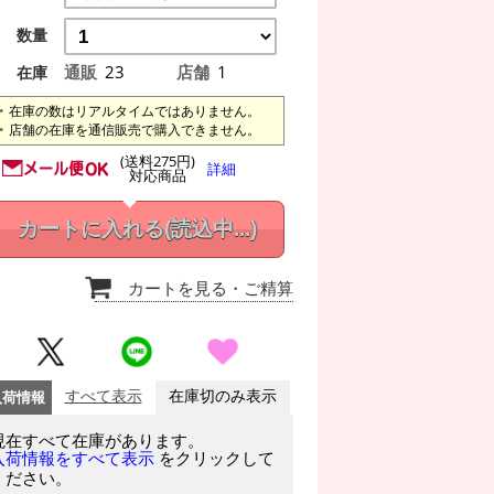
数量
通販
23
店舗
1
在庫
在庫の数はリアルタイムではありません。
店舗の在庫を通信販売で購入できません。
(送料275円)
詳細
対応商品
カートに入れる
(読込中...)
カートを見る
・ご精算
入荷情報
すべて表示
在庫切のみ表示
現在すべて在庫があります。
をクリックして
入荷情報をすべて表示
ください。