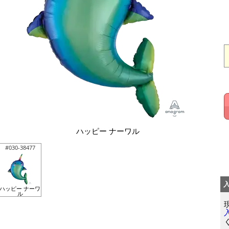
ハッピー ナーワル
#030-38477
ハッピー ナーワ
ル