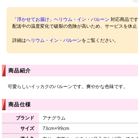
「浮かせてお届け」ヘリウム・イン・バルーン
対応商品ですが
配送中の温度変化で破裂の危険が高いため、サービスを休止
詳細は
ヘリウム・イン・バルーン
をご覧ください。
商品紹介
可愛らしいイッカクのバルーンです。爽やかな色味です。
商品仕様
ブランド
アナグラム
サイズ
73cm×99cm