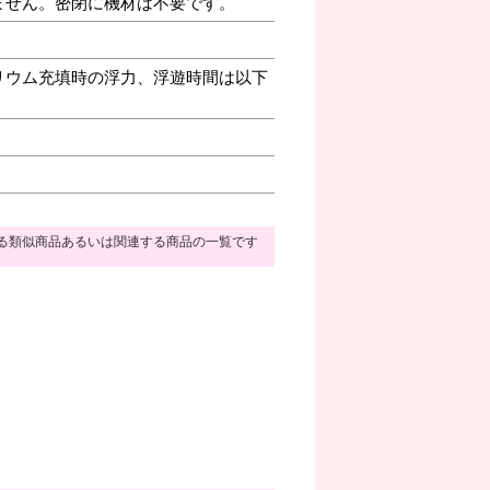
ません。密閉に機材は不要です。
リウム充填時の浮力、浮遊時間は以下
る類似商品あるいは関連する商品の一覧です