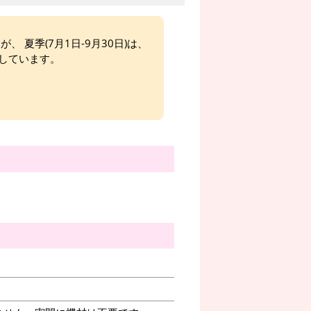
、 夏季(7月1日-9月30日)は、
しています。