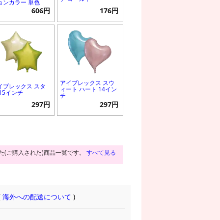
ョンカラー 単色
606円
176円
アイブレックス スウ
イブレックス スタ
ィート ハート 14イン
 15インチ
チ
297円
297円
た(ご購入された)商品一覧です。
すべて見る
(
海外への配送について
)