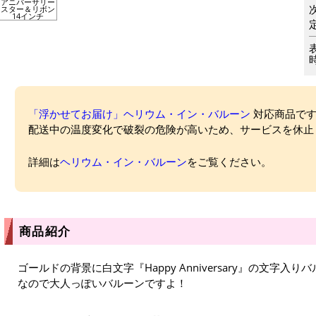
アニバーサリー
スター＆リボン
14インチ
「浮かせてお届け」ヘリウム・イン・バルーン
対応商品ですが
配送中の温度変化で破裂の危険が高いため、サービスを休止
詳細は
ヘリウム・イン・バルーン
をご覧ください。
商品紹介
ゴールドの背景に白文字『Happy Anniversary』の文字
なので大人っぽいバルーンですよ！