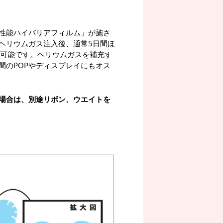
性能ハイバリアフィルム」が施さ
ヘリウムガス注入後、通常5日間ほ
が可能です。ヘリウムガスを補充す
間のPOPやディスプレイにもオス
場合は、別途リボン、ウエイトを