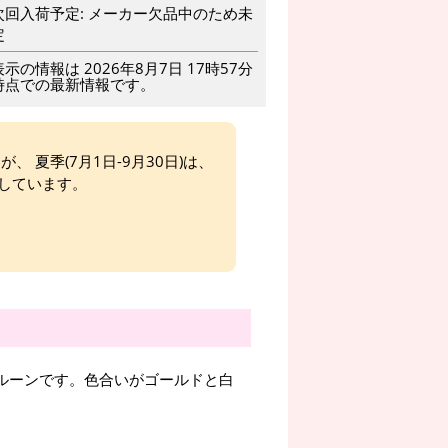
次回入荷予定: メーカー欠品中のため未
定
表示の情報は 2026年8月7日 17時57分
時点での最新情報です。
、 夏季(7月1日-9月30日)は、
しています。
入りバルーンです。色合いがゴールドと白