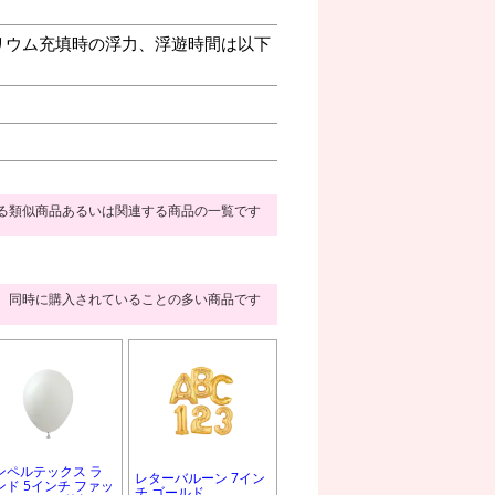
リウム充填時の浮力、浮遊時間は以下
る類似商品あるいは関連する商品の一覧です
同時に購入されていることの多い商品です
ンペルテックス ラ
レターバルーン 7イン
ンド 5インチ ファッ
チ ゴールド