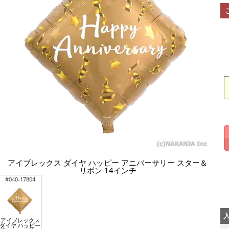
アイブレックス ダイヤ ハッピー アニバーサリー スター＆
リボン 14インチ
#040-17804
アイブレックス
ダイヤ ハッピー