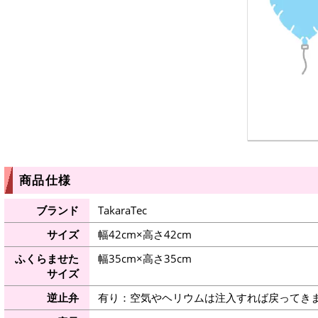
商品仕様
ブランド
TakaraTec
サイズ
幅42cm×高さ42cm
ふくらませた
幅35cm×高さ35cm
サイズ
逆止弁
有り：空気やヘリウムは注入すれば戻ってき