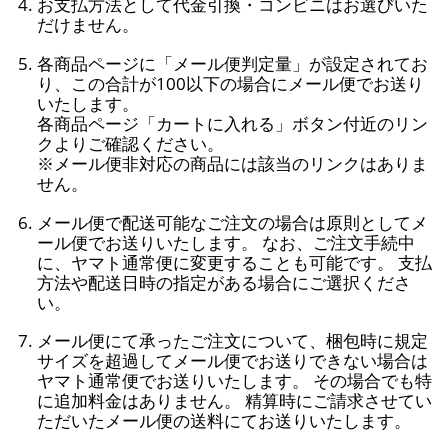
お支払方法として代金引換・コンビニはお選びいた
だけません。
各商品ページに「メール便判定量」が設定されてお
り、この合計が100以下の場合にメール便でお送り
いたします。
各商品ページ「カートに入れる」ボタン付近のリン
クよりご確認ください。
※メール便非対応の商品には該当のリンクはありま
せん。
メール便で配送可能なご注文の場合は原則としてメ
ール便でお送りいたします。 なお、ご注文手続中
に、ヤマト通常便に変更することも可能です。 支払
方法や配送日時の指定がある場合にご選択くださ
い。
メール便にて承ったご注文について、梱包時に規定
サイズを超過してメール便でお送りできない場合は
ヤマト通常便でお送りいたします。 その場合でも特
に追加料金はありません。 精算時にご請求させてい
ただいたメール便の送料にてお送りいたします。