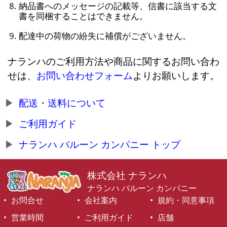
納品書へのメッセージの記載等、信書に該当する文
書を同梱することはできません。
配達中の荷物の紛失に補償がございません。
ナランハのご利用方法や商品に関するお問い合わ
せは、
お問い合わせフォーム
よりお願いします。
配送・送料について
ご利用ガイド
ナランハ バルーン カンパニー トップ
株式会社 ナランハ
ナランハ バルーン カンパニー
お問合せ
会社案内
規約・同意事項
営業時間
ご利用ガイド
店舗