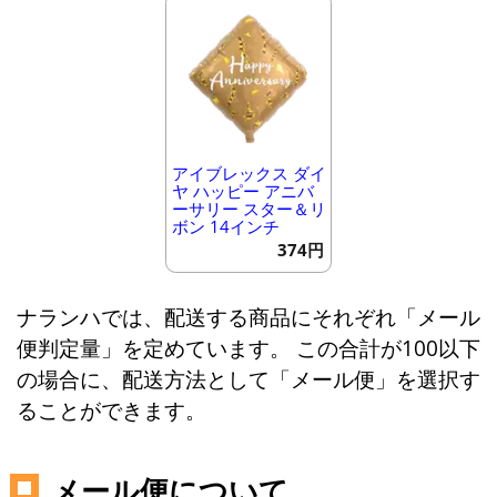
アイブレックス ダイ
ヤ ハッピー アニバ
ーサリー スター＆リ
ボン 14インチ
374円
ナランハでは、配送する商品にそれぞれ「メール
便判定量」を定めています。 この合計が100以下
の場合に、配送方法として「メール便」を選択す
ることができます。
メール便について