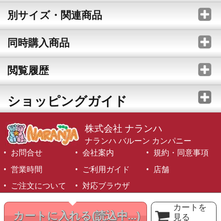
別サイズ・関連商品
同時購入商品
閲覧履歴
ショッピングガイド
株式会社 ナランハ
ナランハ バルーン カンパニー
お問合せ
会社案内
規約・同意事項
営業時間
ご利用ガイド
店舗
ご注文について
対応ブラウザ
©1999-2026 NARANJA Inc. All Rights Reserved.
カートを
カートに入れる
(読込中...)
見る