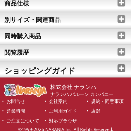
商品仕様
別サイズ・関連商品
同時購入商品
閲覧履歴
ショッピングガイド
株式会社 ナランハ
ナランハ バルーン カンパニー
お問合せ
会社案内
規約・同意事項
営業時間
ご利用ガイド
店舗
ご注文について
対応ブラウザ
©1999-2026 NARANJA Inc. All Rights Reserved.