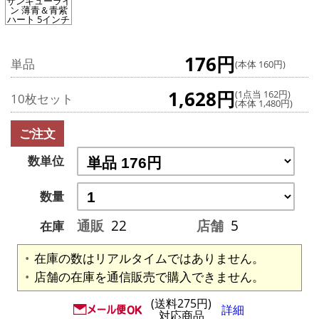
サンキューライ
ン 薄青＆青紫
ハート 5インチ
176円
単品
(本体 160円)
1,628円
(1点当 162円)
10枚セット
(本体 1,480円)
ご注文
数単位
数量
通販
22
店舗
5
在庫
在庫の数はリアルタイムではありません。
店舗の在庫を通信販売で購入できません。
(送料275円)
詳細
対応商品