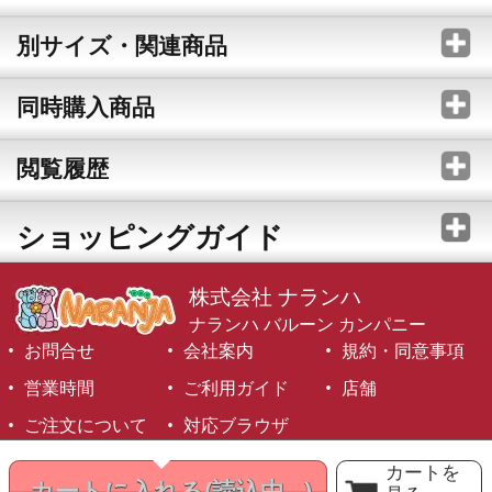
別サイズ・関連商品
同時購入商品
閲覧履歴
ショッピングガイド
株式会社 ナランハ
ナランハ バルーン カンパニー
お問合せ
会社案内
規約・同意事項
営業時間
ご利用ガイド
店舗
ご注文について
対応ブラウザ
©1999-2026 NARANJA Inc. All Rights Reserved.
カートを
カートに入れる
(読込中...)