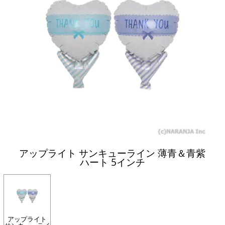
アップライト サンキューライン 薄青＆青紫
ハート 5インチ
アップライト