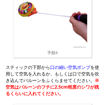
手順4
スティックの下部から
口の細い空気ポンプ
を使
用して空気を入れるか、もしくは口で空気を吹
き込んでバルーンをふくらませてください。
※
空気はバルーンのフチに2.5cm程度のシワが残
るくらいに入れてください。