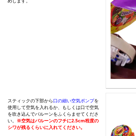
めします。
スティックの下部から
口の細い空気ポンプ
を
使用して空気を入れるか、もしくは口で空気
を吹き込んでバルーンをふくらませてくださ
い。
※空気はバルーンのフチに2.5cm程度の
シワが残るくらいに入れてください。