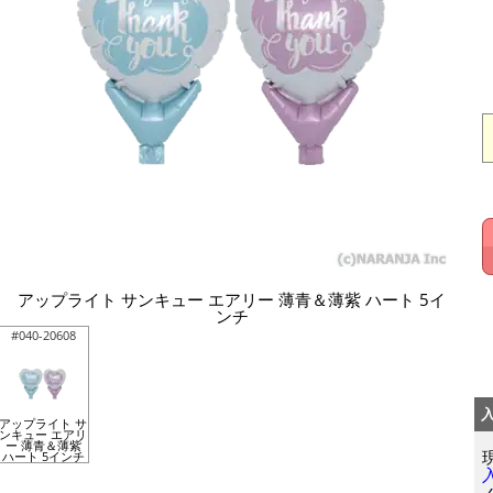
アップライト サンキュー エアリー 薄青＆薄紫 ハート 5イ
ンチ
#040-20608
アップライト サ
ンキュー エアリ
ー 薄青＆薄紫
ハート 5インチ