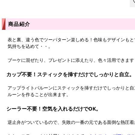
商品紹介
表と裏、違う色でツーパターン楽しめる！色味もデザインもと
気持ちを込めて・・。
ブーケに混ぜたり、プレゼントに添えたり、色々活用できます
カップ不要！スティックを挿すだけでしっかりと自立。
アップライトバルーンにスティックを挿すだけでしっかりと自
ルーンを作ることが出来ます。
シーラー不要！空気を入れるだけでOK。
逆止弁がついているので、失敗の一番の元である面倒な熱圧着