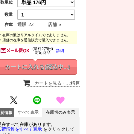
数単位
数量
通販
22
店舗
3
在庫
在庫の数はリアルタイムではありません。
店舗の在庫を通信販売で購入できません。
(送料275円)
詳細
対応商品
カートに入れる
(読込中...)
カートを見る
・ご精算
入荷情報
すべて表示
在庫切のみ表示
現在すべて在庫があります。
をクリックして
入荷情報をすべて表示