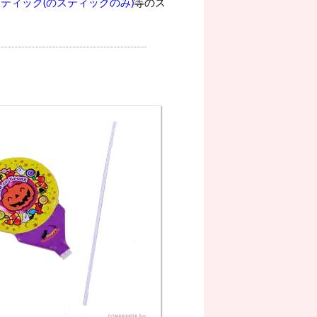
ティック(のスティックのみ)
等のス