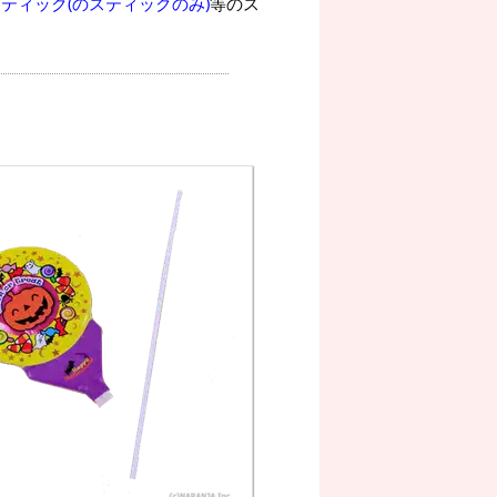
ティック(のスティックのみ)
等のス