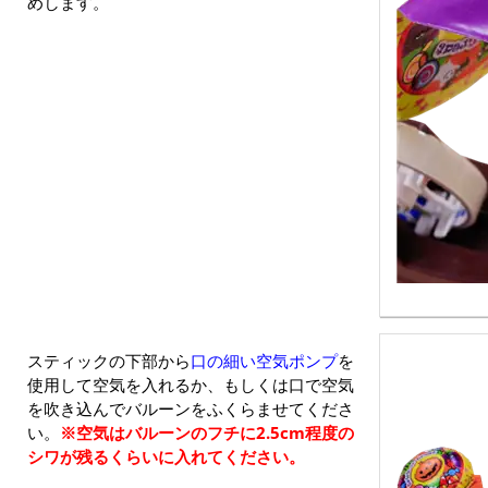
めします。
スティックの下部から
口の細い空気ポンプ
を
使用して空気を入れるか、もしくは口で空気
を吹き込んでバルーンをふくらませてくださ
い。
※空気はバルーンのフチに2.5cm程度の
シワが残るくらいに入れてください。