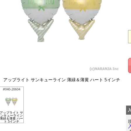
アップライト サンキューライン 薄緑＆薄黄 ハート 5インチ
#040-20604
アップライト サ
ンキューライン
薄緑＆薄黄 ハー
ト 5インチ