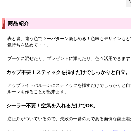
商品紹介
表と裏、違う色でツーパターン楽しめる！色味もデザインもと
気持ちを込めて・・。
ブーケに混ぜたり、プレゼントに添えたり、色々活用できます
カップ不要！スティックを挿すだけでしっかりと自立。
アップライトバルーンにスティックを挿すだけでしっかりと自
ルーンを作ることが出来ます。
シーラー不要！空気を入れるだけでOK。
逆止弁がついているので、失敗の一番の元である面倒な熱圧着