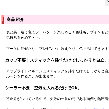
商品紹介
表と裏、違う色でツーパターン楽しめる！色味もデザインもと
気持ちを込めて・・。
ブーケに混ぜたり、プレゼントに添えたり、色々活用できます
カップ不要！スティックを挿すだけでしっかりと自立。
アップライトバルーンにスティックを挿すだけでしっかりと自
ルーンを作ることが出来ます。
シーラー不要！空気を入れるだけでOK。
逆止弁がついているので、失敗の一番の元である面倒な熱圧着