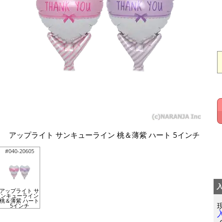
アップライト サンキューライン 桃＆薄紫 ハート 5インチ
#040-20605
アップライト サ
ンキューライン
桃＆薄紫 ハート
5インチ