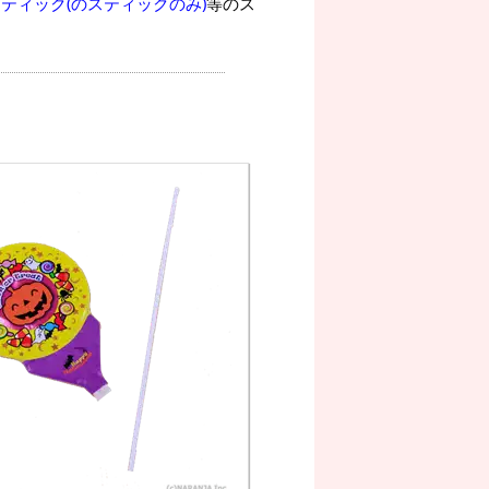
ティック(のスティックのみ)
等のス