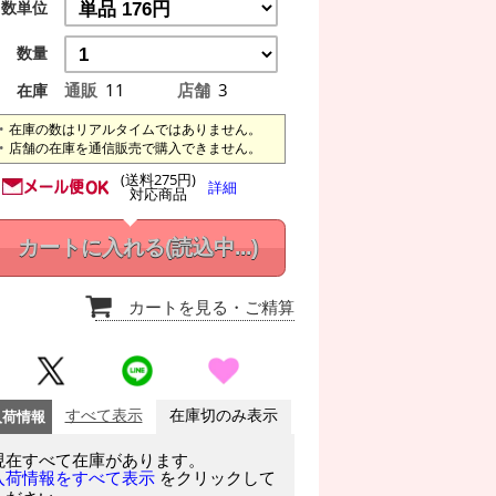
数単位
数量
通販
11
店舗
3
在庫
在庫の数はリアルタイムではありません。
店舗の在庫を通信販売で購入できません。
(送料275円)
詳細
対応商品
カートに入れる
(読込中...)
カートを見る
・ご精算
入荷情報
すべて表示
在庫切のみ表示
現在すべて在庫があります。
をクリックして
入荷情報をすべて表示