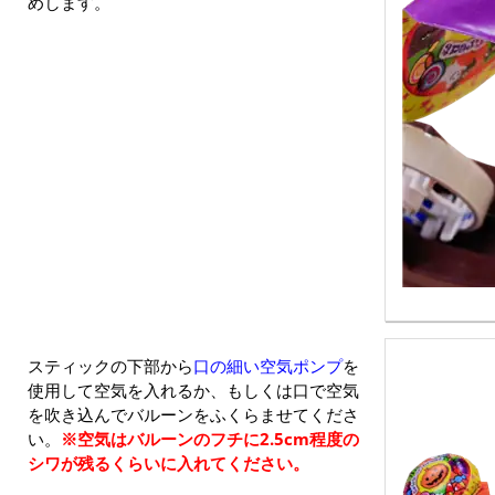
めします。
スティックの下部から
口の細い空気ポンプ
を
使用して空気を入れるか、もしくは口で空気
を吹き込んでバルーンをふくらませてくださ
い。
※空気はバルーンのフチに2.5cm程度の
シワが残るくらいに入れてください。