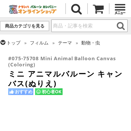
商品カテゴリを見る
トップ
フィルム
テーマ
動物・虫
トップ
フィルム
テーマ
バラエティ
#075-75708 Mini Animal Balloon Canvas
(Coloring)
ミニ アニマルバルーン キャン
バス(ぬりえ)
おすすめ
初心者OK