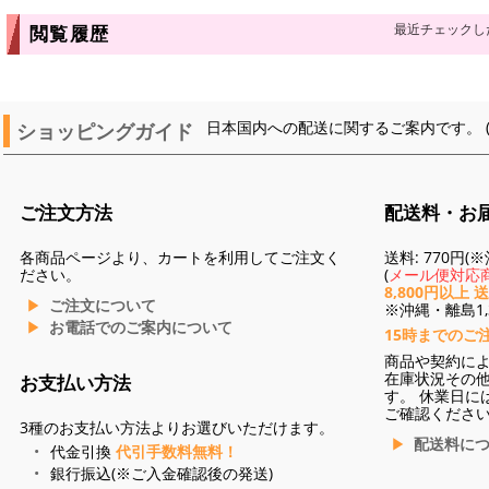
最近チェックし
閲覧履歴
ショッピングガイド
日本国内への配送に関するご案内です。 
ご注文方法
配送料・お
各商品ページより、カートを利用してご注文く
送料: 770円
ださい。
(
メール便対応商
8,800円以上 
ご注文について
※沖縄・離島1,3
お電話でのご案内について
15時までのご
商品や契約に
在庫状況その
お支払い方法
す。 休業日に
ご確認くださ
3種のお支払い方法よりお選びいただけます。
配送料に
代金引換
代引手数料無料！
銀行振込(※ご入金確認後の発送)