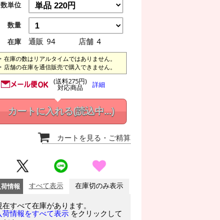
数単位
数量
通販
94
店舗
4
在庫
在庫の数はリアルタイムではありません。
店舗の在庫を通信販売で購入できません。
(送料275円)
詳細
対応商品
カートに入れる
(読込中...)
カートを見る
・ご精算
入荷情報
すべて表示
在庫切のみ表示
現在すべて在庫があります。
をクリックして
入荷情報をすべて表示