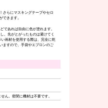
！さらにマスキングテープやセロ
ができます。
などであれば自由に色が塗れます。
用し、先がとがったものは避けてく
多い画材を使用する際は、完全に乾
いますので、手袋やエプロンのご
ません。密閉に機材は不要です。