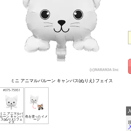
ミニ アニマルバルーン キャンバス(ぬりえ) フェイス
#075-75951
ミニ アニマルバ
ルーン キャンバ
色を塗ったイメ
ス(ぬりえ) フェ
ージ
イス