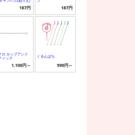
 キャンバス(ぬりえ)
ン
187円
187円
クロ カップアンド
くるんぱち
ティック
1,100円～
990円～