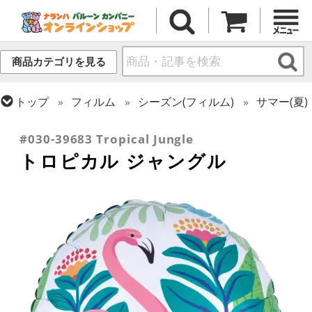
商品カテゴリを見る
トップ
フィルム
シーズン(フィルム)
サマー(夏)
トップ
フィルム
テーマ
動物・虫
#030-39683 Tropical Jungle
トロピカル ジャングル