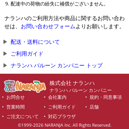
配達中の荷物の紛失に補償がございません。
ナランハのご利用方法や商品に関するお問い合わ
せは、
お問い合わせフォーム
よりお願いします。
配送・送料について
ご利用ガイド
ナランハ バルーン カンパニー トップ
株式会社 ナランハ
ナランハ バルーン カンパニー
お問合せ
会社案内
規約・同意事項
営業時間
ご利用ガイド
店舗
ご注文について
対応ブラウザ
©1999-2026 NARANJA Inc. All Rights Reserved.