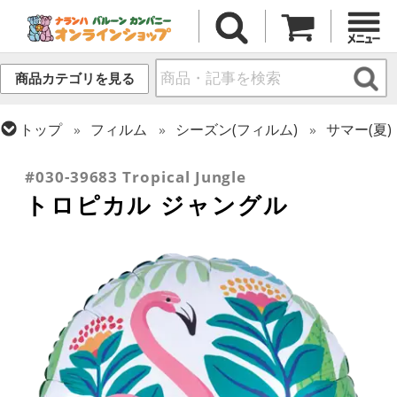
商品カテゴリを見る
トップ
フィルム
シーズン(フィルム)
サマー(夏)
トップ
フィルム
テーマ
動物・虫
#030-39683 Tropical Jungle
トロピカル ジャングル