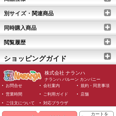
別サイズ・関連商品
同時購入商品
閲覧履歴
ショッピングガイド
株式会社 ナランハ
ナランハ バルーン カンパニー
お問合せ
会社案内
規約・同意事項
営業時間
ご利用ガイド
店舗
ご注文について
対応ブラウザ
©1999-2026 NARANJA Inc. All Rights Reserved.
カートを