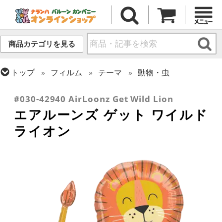
商品カテゴリを見る
トップ
フィルム
テーマ
動物・虫
トップ
フィルム
デコレーション
エアー・スタンディング(空気自立型) バルーン
#030-42940 AirLoonz Get Wild Lion
エアルーンズ ゲット ワイルド
ライオン