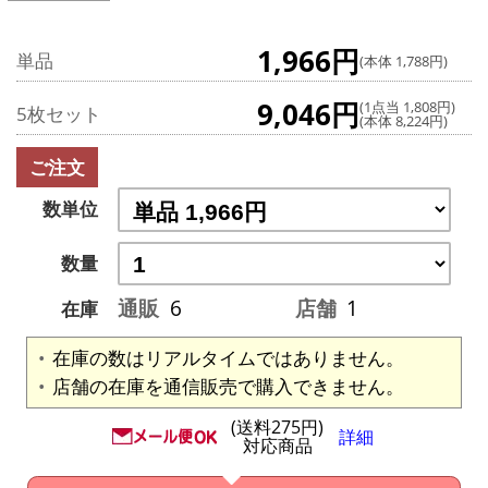
1,966円
単品
(本体 1,788円)
9,046円
(1点当 1,808円)
5枚セット
(本体 8,224円)
ご注文
数単位
数量
通販
6
店舗
1
在庫
在庫の数はリアルタイムではありません。
店舗の在庫を通信販売で購入できません。
(送料275円)
詳細
対応商品