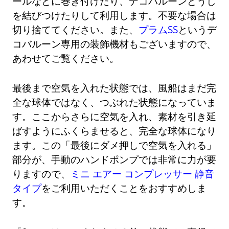
ールなどに巻き付けたり、デコバルーンどうし
を結びつけたりして利用します。不要な場合は
切り捨ててください。また、
プラムSS
というデ
コバルーン専用の装飾機材もございますので、
あわせてご覧ください。
最後まで空気を入れた状態では、風船はまだ完
全な球体ではなく、つぶれた状態になっていま
す。ここからさらに空気を入れ、素材を引き延
ばすようにふくらませると、完全な球体になり
ます。この「最後にダメ押しで空気を入れる」
部分が、手動のハンドポンプでは非常に力が要
りますので、
ミニ エアー コンプレッサー 静音
タイプ
をご利用いただくことをおすすめしま
す。