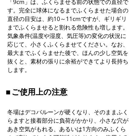
「9cm」は、ふくらませる前の状態での直径で
す。完全に球体になるまでふくらませた場合の
直径の目安は、約10～11cmですが、ギリギリ
までふくらませると割れる危険性も増します。
気象条件(温度や湿度、気圧等)の変化の状況に
応じて、小さくふくらませてください。なお、
最大までふくらませた後で、ほんの少し空気を
抜くと、素材の張りに余裕ができてより長持ち
します。
ご使用上の注意
冬場はデコバルーンが硬くなり、そのままふく
らますと接着部分に負荷がかかり、小さな穴が
あき空気がもれる、あるいは1方向のみふくら