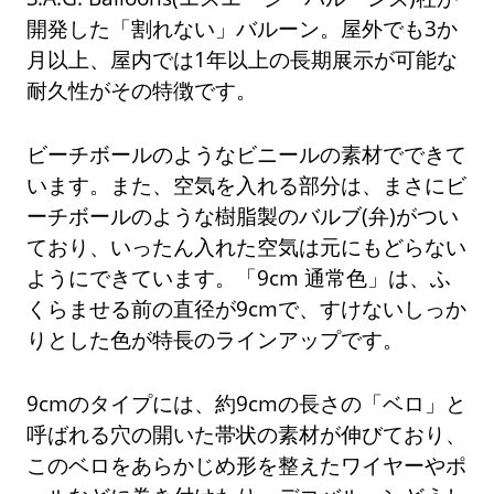
開発した「割れない」バルーン。屋外でも3か
月以上、屋内では1年以上の長期展示が可能な
耐久性がその特徴です。
ビーチボールのようなビニールの素材でできて
います。また、空気を入れる部分は、まさにビ
ーチボールのような樹脂製のバルブ(弁)がつい
ており、いったん入れた空気は元にもどらない
ようにできています。「9cm 通常色」は、ふ
くらませる前の直径が9cmで、すけないしっか
りとした色が特長のラインアップです。
9cmのタイプには、約9cmの長さの「ベロ」と
呼ばれる穴の開いた帯状の素材が伸びており、
このベロをあらかじめ形を整えたワイヤーやポ