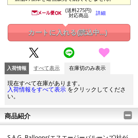
(送料275円)
詳細
対応商品
カートに入れる
(読込中...)
入荷情報
すべて表示
在庫切のみ表示
現在すべて在庫があります。
をクリックしてくださ
入荷情報をすべて表示
い。
商品紹介
S.A.G. Balloons(エスエージーバルーンズ)社が