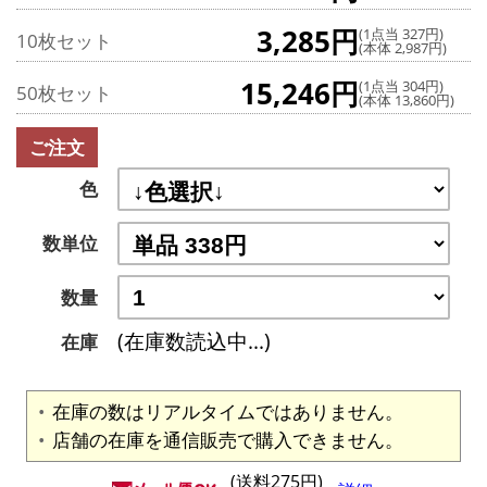
3,285円
(1点当 327円)
10枚セット
(本体 2,987円)
15,246円
(1点当 304円)
50枚セット
(本体 13,860円)
ご注文
色
数単位
数量
(在庫数読込中...)
在庫
在庫の数はリアルタイムではありません。
店舗の在庫を通信販売で購入できません。
(送料275円)