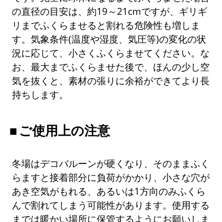
の直径の目安は、約19～21cmですが、ギリギ
リまでふくらませると割れる危険性も増しま
す。気象条件(温度や湿度、気圧等)の変化の状
況に応じて、小さくふくらませてください。な
お、最大までふくらませた後で、ほんの少し空
気を抜くと、素材の張りに余裕ができてより長
持ちします。
ご使用上の注意
冬場はデコバルーンが硬くなり、そのままふく
らますと接着部分に負荷がかかり、小さな穴が
あき空気がもれる、あるいは1方向のみふくら
んで割れてしまう可能性があります。使用する
までは暖かい場所に保管するようにお願いしま