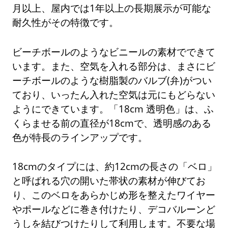
月以上、屋内では1年以上の長期展示が可能な
耐久性がその特徴です。
ビーチボールのようなビニールの素材でできて
います。また、空気を入れる部分は、まさにビ
ーチボールのような樹脂製のバルブ(弁)がつい
ており、いったん入れた空気は元にもどらない
ようにできています。「18cm 透明色」は、ふ
くらませる前の直径が18cmで、透明感のある
色が特長のラインアップです。
18cmのタイプには、約12cmの長さの「ベロ」
と呼ばれる穴の開いた帯状の素材が伸びてお
り、このベロをあらかじめ形を整えたワイヤー
やポールなどに巻き付けたり、デコバルーンど
うしを結びつけたりして利用します。不要な場