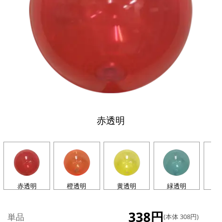
赤透明
赤透明
橙透明
黄透明
緑透明
338円
単品
(本体 308円)