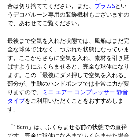
合は切り捨ててください。また、
プラムS
とい
うデコバルーン専用の装飾機材もございますの
で、あわせてご覧ください。
最後まで空気を入れた状態では、風船はまだ完
全な球体ではなく、つぶれた状態になっていま
す。ここからさらに空気を入れ、素材を引き延
ばすようにふくらませると、完全な球体になり
ます。この「最後にダメ押しで空気を入れる」
部分が、手動のハンドポンプでは非常に力が要
りますので、
ミニ エアー コンプレッサー 静音
タイプ
をご利用いただくことをおすすめしま
す。
「18cm」は、ふくらませる前の状態での直径
です。完全に球体になるまでふくらませた場合