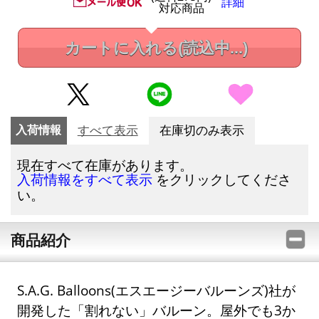
詳細
対応商品
カートに入れる
(読込中...)
入荷情報
すべて表示
在庫切のみ表示
現在すべて在庫があります。
をクリックしてくださ
入荷情報をすべて表示
い。
商品紹介
S.A.G. Balloons(エスエージーバルーンズ)社が
開発した「割れない」バルーン。屋外でも3か