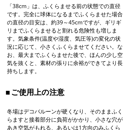
「38cm」は、ふくらませる前の状態での直径
です。完全に球体になるまでふくらませた場合
の直径の目安は、約39～45cmですが、ギリギ
リまでふくらませると割れる危険性も増しま
す。気象条件(温度や湿度、気圧等)の変化の状
況に応じて、小さくふくらませてください。な
お、最大までふくらませた後で、ほんの少し空
気を抜くと、素材の張りに余裕ができてより長
持ちします。
ご使用上の注意
冬場はデコバルーンが硬くなり、そのままふく
らますと接着部分に負荷がかかり、小さな穴が
あき空気がもれる、あるいは1方向のみふくら