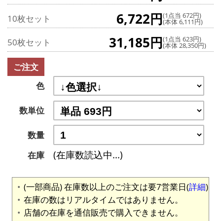
6,722円
(1点当 672円)
10枚セット
(本体 6,111円)
31,185円
(1点当 623円)
50枚セット
(本体 28,350円)
ご注文
色
数単位
数量
(在庫数読込中...)
在庫
(一部商品) 在庫数以上のご注文は要7営業日(
詳細
)
在庫の数はリアルタイムではありません。
店舗の在庫を通信販売で購入できません。