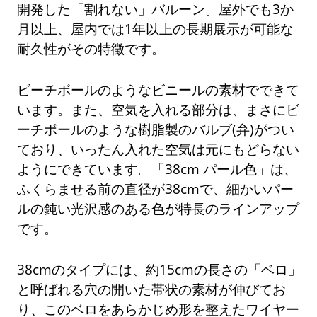
開発した「割れない」バルーン。屋外でも3か
月以上、屋内では1年以上の長期展示が可能な
耐久性がその特徴です。
ビーチボールのようなビニールの素材でできて
います。また、空気を入れる部分は、まさにビ
ーチボールのような樹脂製のバルブ(弁)がつい
ており、いったん入れた空気は元にもどらない
ようにできています。「38cm パール色」は、
ふくらませる前の直径が38cmで、細かいパー
ルの鈍い光沢感のある色が特長のラインアップ
です。
38cmのタイプには、約15cmの長さの「ベロ」
と呼ばれる穴の開いた帯状の素材が伸びてお
り、このベロをあらかじめ形を整えたワイヤー