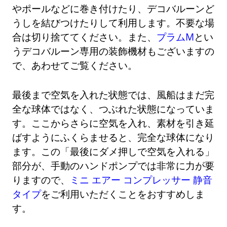
やポールなどに巻き付けたり、デコバルーンど
うしを結びつけたりして利用します。不要な場
合は切り捨ててください。また、
プラムM
とい
うデコバルーン専用の装飾機材もございますの
で、あわせてご覧ください。
最後まで空気を入れた状態では、風船はまだ完
全な球体ではなく、つぶれた状態になっていま
す。ここからさらに空気を入れ、素材を引き延
ばすようにふくらませると、完全な球体になり
ます。この「最後にダメ押しで空気を入れる」
部分が、手動のハンドポンプでは非常に力が要
りますので、
ミニ エアー コンプレッサー 静音
タイプ
をご利用いただくことをおすすめしま
す。