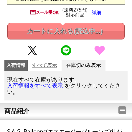
(送料275円)
詳細
対応商品
カートに入れる
(読込中...)
入荷情報
すべて表示
在庫切のみ表示
現在すべて在庫があります。
をクリックしてくださ
入荷情報をすべて表示
い。
商品紹介
S.A.G. Balloons(エスエージーバルーンズ)社が