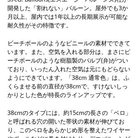
開発した「割れない」バルーン。屋外でも3か
月以上、屋内では1年以上の長期展示が可能な
耐久性がその特徴です。
ビーチボールのようなビニールの素材でできて
います。また、空気を入れる部分は、まさにビ
ーチボールのような樹脂製のバルブ(弁)がつい
ており、いったん入れた空気は元にもどらない
ようにできています。「38cm 通常色」は、ふ
くらませる前の直径が38cmで、すけないしっ
かりとした色が特長のラインアップです。
38cmのタイプには、約15cmの長さの「ベロ」
と呼ばれる穴の開いた帯状の素材が伸びてお
り、このベロをあらかじめ形を整えたワイヤー