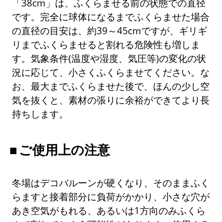
「38cm」は、ふくらませる前の状態での直径
です。完全に球体になるまでふくらませた場合
の直径の目安は、約39～45cmですが、ギリギ
リまでふくらませると割れる危険性も増しま
す。気象条件(温度や湿度、気圧等)の変化の状
況に応じて、小さくふくらませてください。な
お、最大までふくらませた後で、ほんの少し空
気を抜くと、素材の張りに余裕ができてより長
持ちします。
ご使用上の注意
冬場はデコバルーンが硬くなり、そのままふく
らますと接着部分に負荷がかかり、小さな穴が
あき空気がもれる、あるいは1方向のみふくら