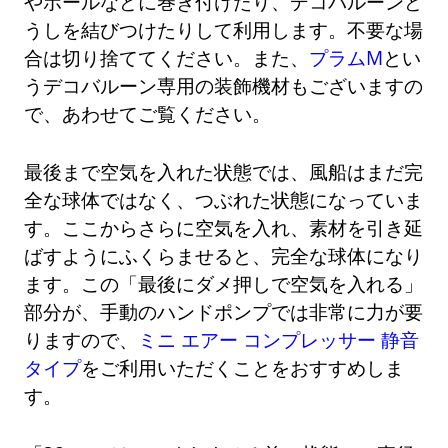
やポールなどに巻き付けたり、デコバルーンど
うしを結びつけたりして利用します。不要な場
合は切り捨ててください。また、
プラムM
とい
うデコバルーン専用の装飾機材もございますの
で、あわせてご覧ください。
最後まで空気を入れた状態では、風船はまだ完
全な球体ではなく、つぶれた状態になっていま
す。ここからさらに空気を入れ、素材を引き延
ばすようにふくらませると、完全な球体になり
ます。この「最後にダメ押しで空気を入れる」
部分が、手動のハンドポンプでは非常に力が要
りますので、
ミニ エアー コンプレッサー 静音
タイプ
をご利用いただくことをおすすめしま
す。