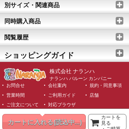
別サイズ・関連商品
同時購入商品
閲覧履歴
ショッピングガイド
株式会社 ナランハ
ナランハ バルーン カンパニー
お問合せ
会社案内
規約・同意事項
営業時間
ご利用ガイド
店舗
ご注文について
対応ブラウザ
©1999-2026 NARANJA Inc. All Rights Reserved.
カートを
カートに入れる
(読込中...)
見る
・ご精算