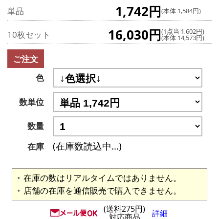
1,742円
単品
(本体 1,584円)
16,030円
(1点当 1,602円)
10枚セット
(本体 14,573円)
ご注文
色
数単位
数量
(在庫数読込中...)
在庫
在庫の数はリアルタイムではありません。
店舗の在庫を通信販売で購入できません。
(送料275円)
詳細
対応商品