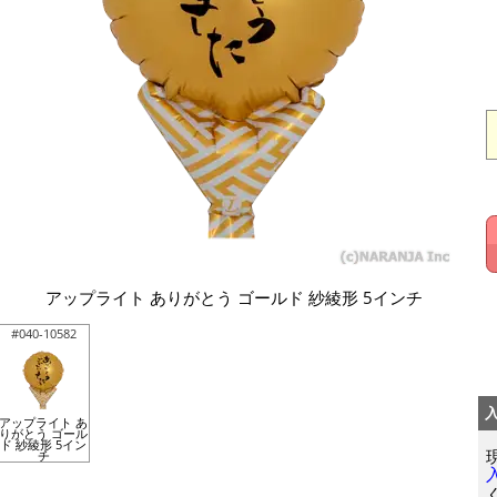
アップライト ありがとう ゴールド 紗綾形 5インチ
#040-10582
アップライト あ
りがとう ゴール
ド 紗綾形 5イン
チ