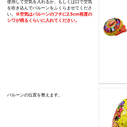
使用して空気を入れるか、もしくは口で空気
を吹き込んでバルーンをふくらませてくださ
い。
※空気はバルーンのフチに2.5cm程度の
シワが残るくらいに入れてください。
バルーンの位置を整えます。