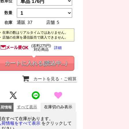
数単位
数量
通販
37
店舗
5
在庫
在庫の数はリアルタイムではありません。
店舗の在庫を通信販売で購入できません。
(送料275円)
詳細
対応商品
カートに入れる
(読込中...)
カートを見る
・ご精算
入荷情報
すべて表示
在庫切のみ表示
現在すべて在庫があります。
をクリックして
入荷情報をすべて表示
ください。