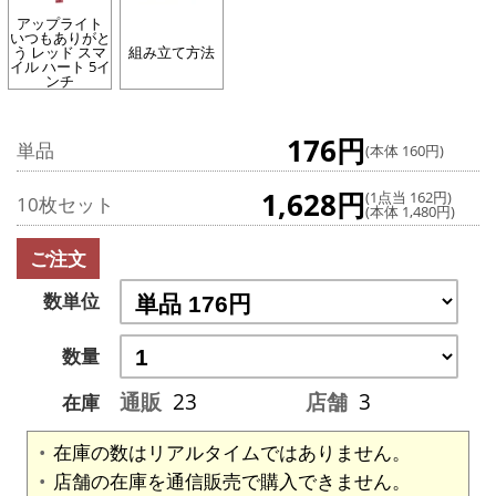
アップライト
いつもありがと
う レッド スマ
組み立て方法
イル ハート 5イ
ンチ
176円
単品
(本体 160円)
1,628円
(1点当 162円)
10枚セット
(本体 1,480円)
ご注文
数単位
数量
通販
23
店舗
3
在庫
在庫の数はリアルタイムではありません。
店舗の在庫を通信販売で購入できません。