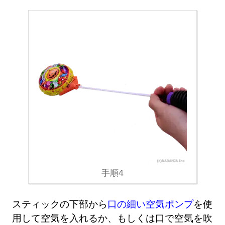
手順4
スティックの下部から
口の細い空気ポンプ
を使
用して空気を入れるか、もしくは口で空気を吹