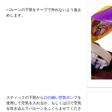
バルーンの下部をテープで外れないよう仮止
めします。
スティックの下部から
口の細い空気ポンプ
を
使用して空気を入れるか、もしくは口で空気
を吹き込んでバルーンをふくらませてくださ