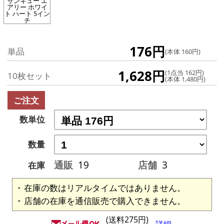
サンキュー エ
アリー ホワイ
ト ハート 5イン
チ
176円
単品
(本体 160円)
1,628円
(1点当 162円)
10枚セット
(本体 1,480円)
ご注文
数単位
数量
通販
19
店舗
3
在庫
在庫の数はリアルタイムではありません。
店舗の在庫を通信販売で購入できません。
(送料275円)
詳細