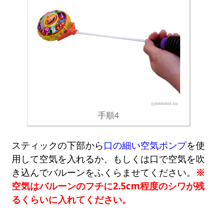
手順4
スティックの下部から
口の細い空気ポンプ
を使
用して空気を入れるか、もしくは口で空気を吹
き込んでバルーンをふくらませてください。
※
空気はバルーンのフチに2.5cm程度のシワが残
るくらいに入れてください。