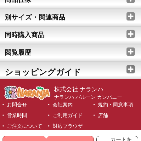
別サイズ・関連商品
同時購入商品
閲覧履歴
ショッピングガイド
株式会社 ナランハ
ナランハ バルーン カンパニー
お問合せ
会社案内
規約・同意事項
営業時間
ご利用ガイド
店舗
ご注文について
対応ブラウザ
©1999-2026 NARANJA Inc. All Rights Reserved.
カートを