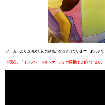
メーカーより説明のための動画が配信されています。あわせて
※現在、「インフレーションゲージ」の同梱はございません。