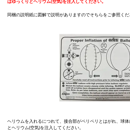
はゆっくりとヘリウム(空気)を注入してください。
同梱の説明紙に図解で説明がありますのでそちらをご参照くだ
ヘリウムを入れるにつれて、接合部がペリペリとはがれ、球体
とヘリウム(空気)を注入してください。