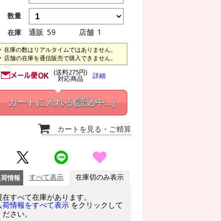
数量
通販
59
店舗
1
在庫
在庫の数はリアルタイムではありません。
店舗の在庫を通信販売で購入できません。
(送料275円)
詳細
対応商品
カートに入れる
(読込中...)
カートを見る
・ご精算
入荷情報
すべて表示
在庫切のみ表示
現在すべて在庫があります。
をクリックして
入荷情報をすべて表示
ください。