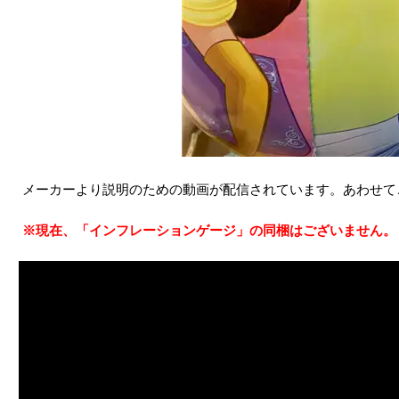
メーカーより説明のための動画が配信されています。あわせて
※現在、「インフレーションゲージ」の同梱はございません。