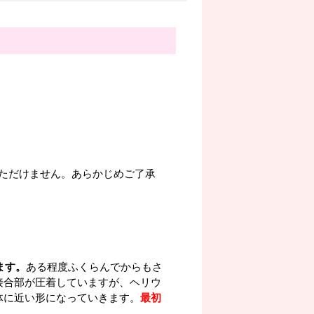
ただけません。あらかじめご了承
ます。
ある程度ふくらんでからもさ
接合部が圧着していますが、ヘリウ
体に近い形になっていきます。
最初