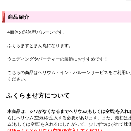
商品紹介
4面体の球体型バルーンです。
ふくらますとまん丸になります。
ウェディングやパーティーの装飾におすすめです！
こちらの商品はヘリウム・イン・バルーンサービスをご利用い
ください。
ふくらませ方について
本商品は、
シワがなくなるまでヘリウム(もしくは空気)を入れ
らにヘリウム(空気)を注入する必要があります。また、最初は
ム(もしくは空気)を入れるにしたがって、少しずつはがれて球
はゆっくりとヘリウム(空気)を注入してください。