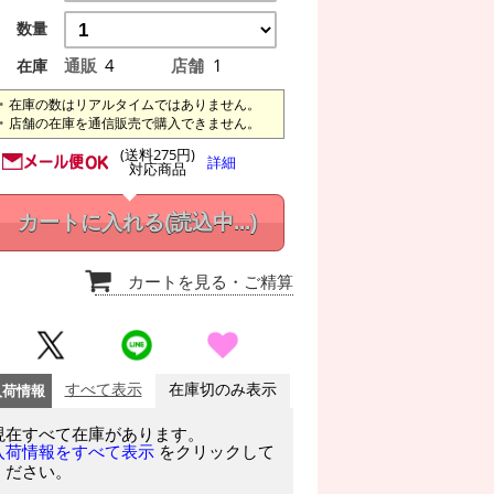
数量
通販
4
店舗
1
在庫
在庫の数はリアルタイムではありません。
店舗の在庫を通信販売で購入できません。
(送料275円)
詳細
対応商品
カートに入れる
(読込中...)
カートを見る
・ご精算
入荷情報
すべて表示
在庫切のみ表示
現在すべて在庫があります。
をクリックして
入荷情報をすべて表示
ください。