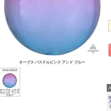
オーブス パステルピンク アンド ブルー
#030-40628
オーブス パステ
ルピンク アンド
ブルー