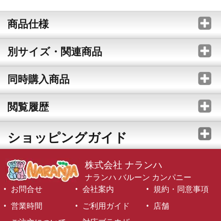
商品仕様
別サイズ・関連商品
同時購入商品
閲覧履歴
ショッピングガイド
株式会社 ナランハ
ナランハ バルーン カンパニー
お問合せ
会社案内
規約・同意事項
営業時間
ご利用ガイド
店舗