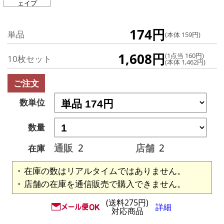
ェイプ
174円
単品
(本体 159円)
1,608円
(1点当 160円)
10枚セット
(本体 1,462円)
ご注文
数単位
数量
通販
2
店舗
2
在庫
在庫の数はリアルタイムではありません。
店舗の在庫を通信販売で購入できません。
(送料275円)
詳細
対応商品